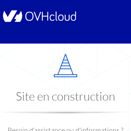
Site en construction
Besoin d'assistance ou d'informations ?